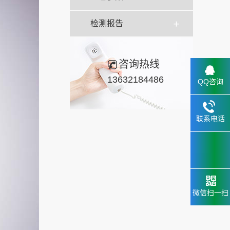
检测报告
咨询热线
13632184486
QQ咨询
联系电话
微信扫一扫