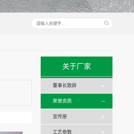
关于厂家
董事长致辞
荣誉资质
宣传册
工艺参数