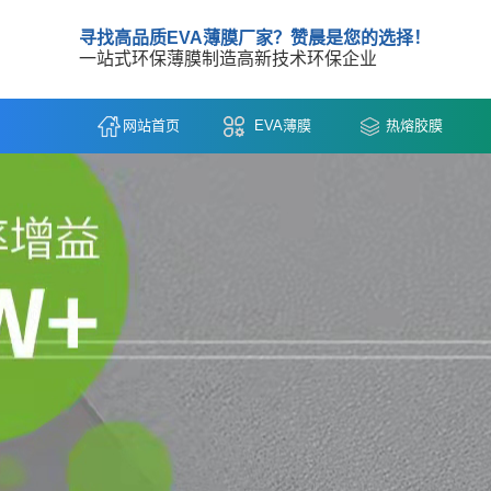
寻找高品质EVA薄膜厂家？赞晨是您的选择！
一站式环保薄膜制造高新技术环保企业
网站首页
EVA薄膜
热熔胶膜