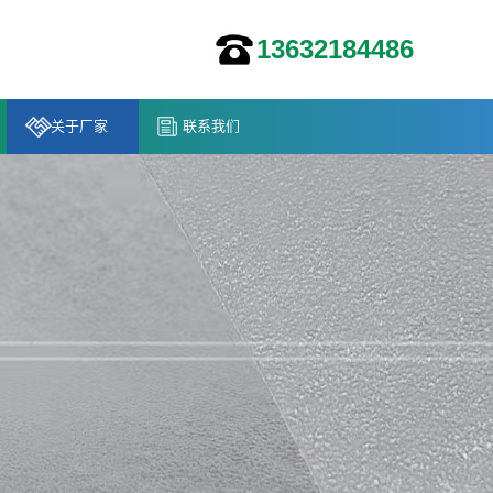
13632184486
关于厂家
联系我们