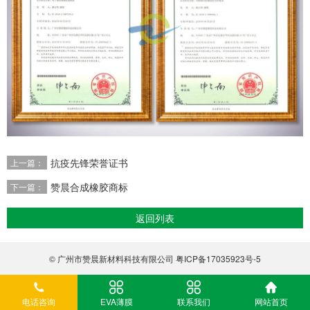
抗疫先锋荣誉证书
上一篇：
赞晨合成橡胶商标
下一篇：
返回列表
© 广州市赞晨新材料科技有限公司
粤ICP备17035923号-5
电话咨询
EVA薄膜
联系我们
网站首页